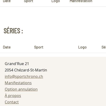
Date
Sport
Logo
Manifestation
SÉRIES :
Date
Sport
Logo
Sé
Grand'Rue 21
2054 Chézard-St-Martin
info@sportchrono.ch
Manifestations
Option annulation
À propos
Contact