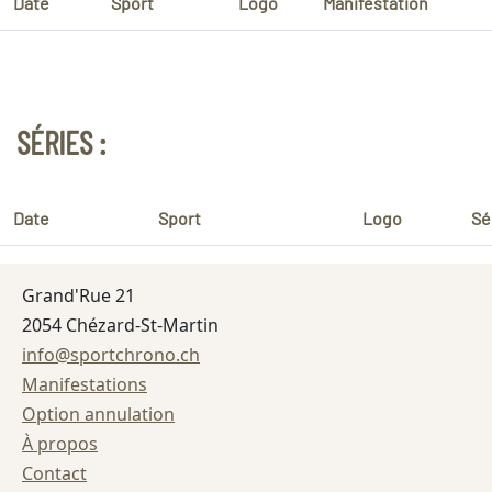
Date
Sport
Logo
Manifestation
SÉRIES :
Date
Sport
Logo
Sé
Grand'Rue 21
2054 Chézard-St-Martin
info@sportchrono.ch
Manifestations
Option annulation
À propos
Contact