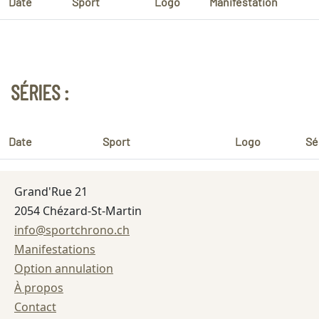
Date
Sport
Logo
Manifestation
SÉRIES :
Date
Sport
Logo
Sé
Grand'Rue 21
2054 Chézard-St-Martin
info@sportchrono.ch
Manifestations
Option annulation
À propos
Contact