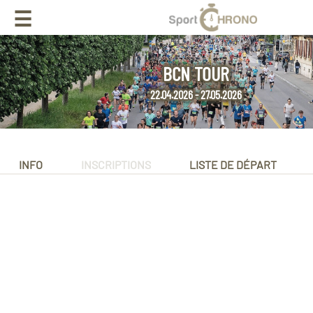
☰
BCN TOUR
22.04.2026 - 27.05.2026
INFO
INSCRIPTIONS
LISTE DE DÉPART