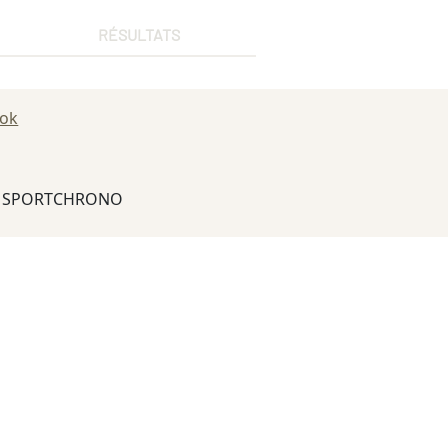
RÉSULTATS
ook
6 SPORTCHRONO