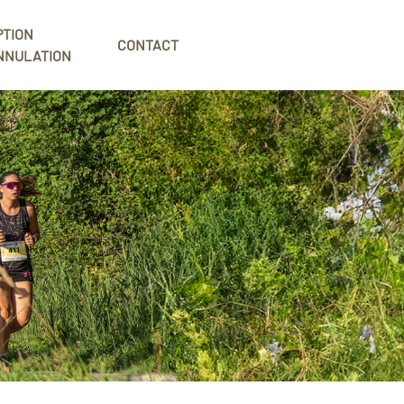
PTION
CONTACT
NNULATION