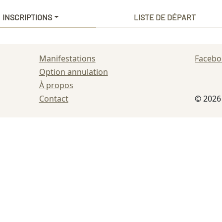
INSCRIPTIONS
LISTE DE DÉPART
Manifestations
Faceb
Option annulation
À propos
Contact
© 202