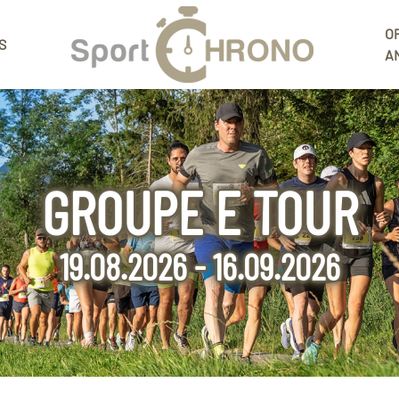
O
S
A
GROUPE E TOUR
19.08.2026 - 16.09.2026