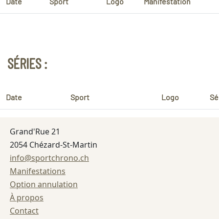
Date
Sport
Logo
Manifestation
SÉRIES :
Date
Sport
Logo
Sé
Grand'Rue 21
2054 Chézard-St-Martin
info@sportchrono.ch
Manifestations
Option annulation
À propos
Contact