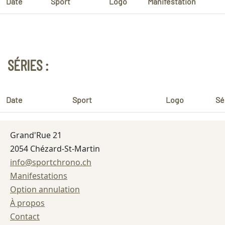
Date
Sport
Logo
Manifestation
SÉRIES :
Date
Sport
Logo
Sé
Grand'Rue 21
2054 Chézard-St-Martin
info@sportchrono.ch
Manifestations
Option annulation
À propos
Contact