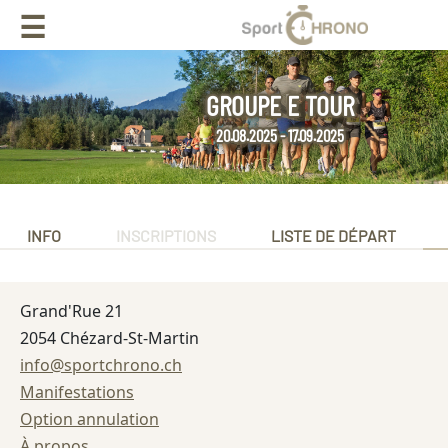
☰
GROUPE E TOUR
20.08.2025 - 17.09.2025
INFO
INSCRIPTIONS
LISTE DE DÉPART
Grand'Rue 21
2054 Chézard-St-Martin
info@sportchrono.ch
Manifestations
Option annulation
À propos