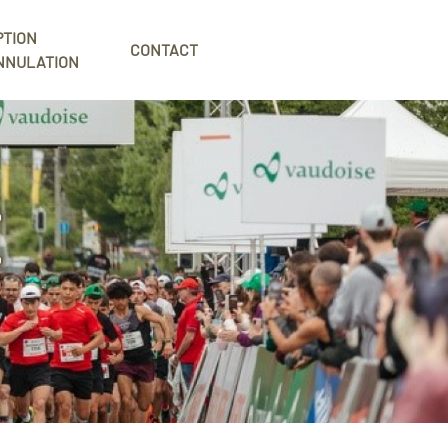
PTION
CONTACT
NNULATION
E