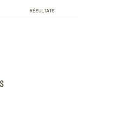
RÉSULTATS
S