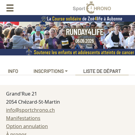
☰
RUNDAY4LIFE
06.09.2026
INFO
INSCRIPTIONS
LISTE DE DÉPART
Grand'Rue 21
2054 Chézard-St-Martin
info@sportchrono.ch
Manifestations
Option annulation
À propos