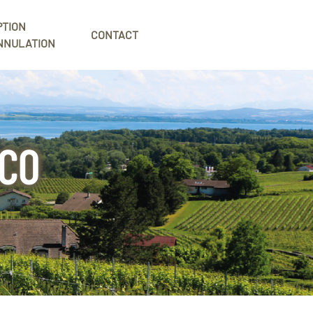
PTION
CONTACT
NNULATION
CO