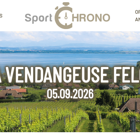
O
S
A
A VENDANGEUSE FEL
05.09.2026