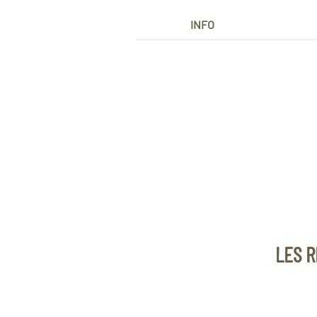
INFO
LES R