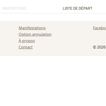
INSCRIPTIONS
LISTE DE DÉPART
Manifestations
Faceb
Option annulation
À propos
Contact
© 202