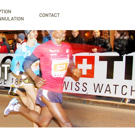
PTION
CONTACT
NNULATION
OT